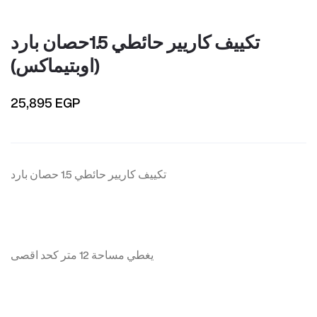
تكييف كاريير حائطي 1.5حصان بارد
(اوبتيماكس)
25,895 EGP
تكييف كاريير حائطي 1.5 حصان بارد
يغطي مساحة 12 متر كحد اقصى