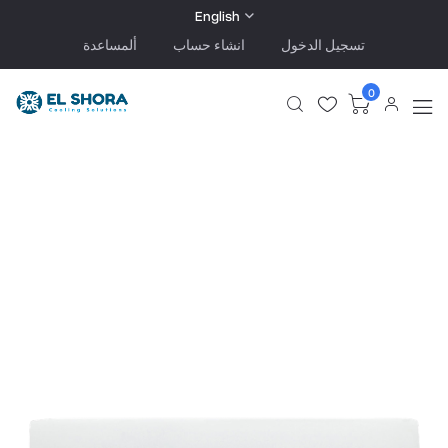
English
تسجيل الدخول
انشاء حساب
ألمساعدة
0