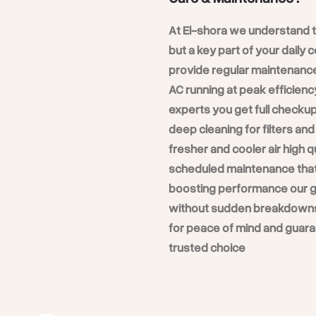
ريير حائطي 5 حصان بارد ساخن (أوبتيماكس برو
At El-shora we understand tha
but a key part of your daily
provide regular maintenanc
AC running at peak efficienc
 المصري، يظل تكييف كاريير أوبتيماكس برو متربعاً على عرش الأفضلية
experts you get full checku
deep cleaning for filters an
fresher and cooler air high 
scheduled maintenance that 
boosting performance our go
without sudden breakdowns e
: يضمن لك التبريد المثالي في الصيف والتدفئة في الشتاء.
أداء استثنائي طوال العام
for peace of mind and guaran
trusted choice
اءة عالية في استهلاك الطاقة