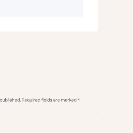
تفتخر
شركة الشورى
 published. Required fields are marked *