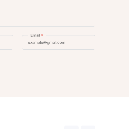
Email
*
تضم الشركة فريقًا هندسيًا متخصصًا من الفنيين وا