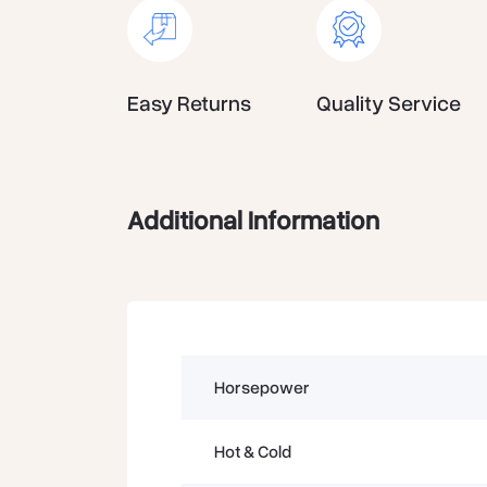
Easy Returns
Quality Service
Additional Information
Horsepower
Hot & Cold