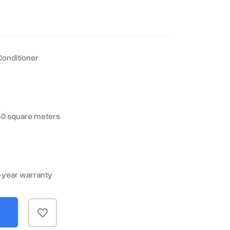
Conditioner
40 square meters
5-year warranty