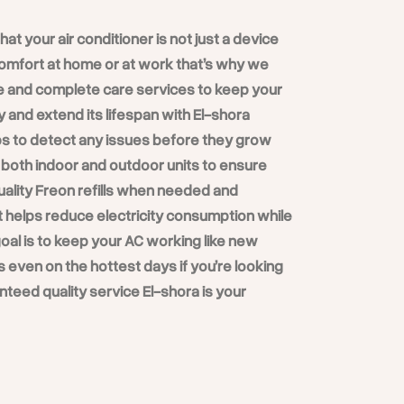
لماذا تختار
تكييف كا)
t your air conditioner is not just a device
 comfort at home or at work that’s why we
e and complete care services to keep your
y and extend its lifespan with El-shora
في ظل انتشار أنواع كثيرة من التكييفات في السوق
ps to detect any issues before they grow
d both indoor and outdoor units to ensure
quality Freon refills when needed and
helps reduce electricity consumption while
al is to keep your AC working like new
ven on the hottest days if you’re looking
teed quality service El-shora is your
: مصمم بتكنولوجيا متقدمة لتوفير استهلاك الكهرباء بنسبة كبيرة مقارنة بالتكييفات التقليدية.
كف