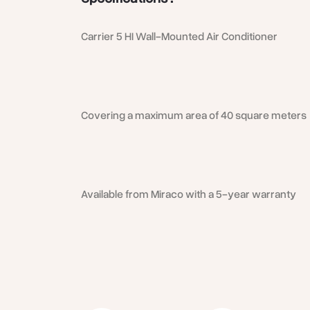
؟
Carrier 5 HI Wall-Mounted Air Conditioner
 بفضل مجموعة كبيرة من الخصائص التي تجعله يتفوق
Covering a maximum area of 40 square meters
على غيره:
Available from Miraco with a 5-year warranty