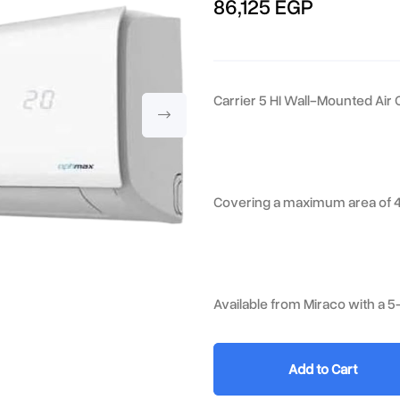
86,125 EGP
Carrier 5 HI Wall-Mounted Air 
Covering a maximum area of 
Available from Miraco with a 
Add to Cart